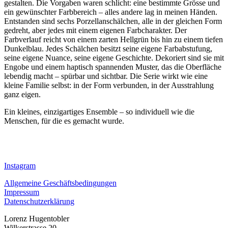
gestalten. Die Vorgaben waren schlicht: eine bestimmte Grösse und
ein gewünschter Farbbereich – alles andere lag in meinen Händen.
Entstanden sind sechs Porzellanschälchen, alle in der gleichen Form
gedreht, aber jedes mit einem eigenen Farbcharakter. Der
Farbverlauf reicht von einem zarten Hellgrün bis hin zu einem tiefen
Dunkelblau. Jedes Schälchen besitzt seine eigene Farbabstufung,
seine eigene Nuance, seine eigene Geschichte. Dekoriert sind sie mit
Engobe und einem haptisch spannenden Muster, das die Oberfläche
lebendig macht – spürbar und sichtbar. Die Serie wirkt wie eine
kleine Familie selbst: in der Form verbunden, in der Ausstrahlung
ganz eigen.
Ein kleines, einzigartiges Ensemble – so individuell wie die
Menschen, für die es gemacht wurde.
Instagram
Allgemeine Geschäftsbedingungen
Impressum
Datenschutzerklärung
Lorenz Hugentobler
Wilkerstrasse 20