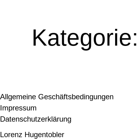
Kategorie
Allgemeine Geschäftsbedingungen
Impressum
Datenschutzerklärung
Lorenz Hugentobler