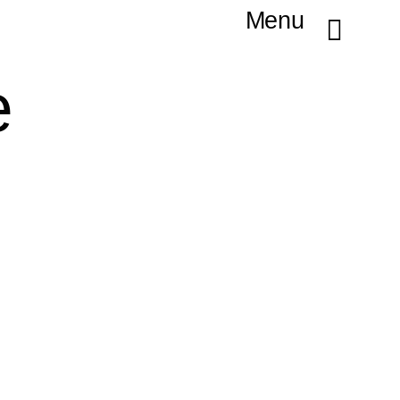
Menu
e