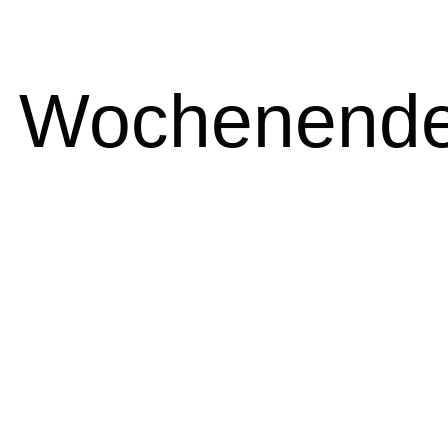
:
Wochenend
Instagram